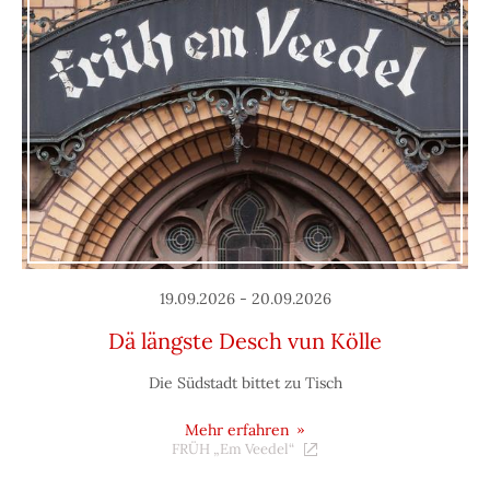
19.09.2026 - 20.09.2026
Dä längste Desch vun Kölle
Die Südstadt bittet zu Tisch
Mehr erfahren
FRÜH „Em Veedel“