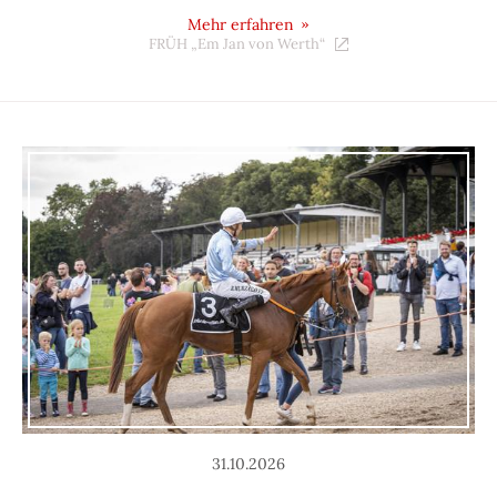
Mehr erfahren
FRÜH „Em Jan von Werth“
31.10.2026