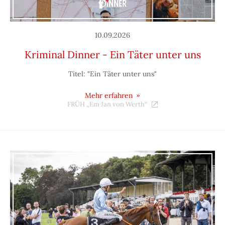
10.09.2026
Kriminal Dinner - Ein Täter unter uns
Titel: "Ein Täter unter uns"
Mehr erfahren
FRÜH „Em Jan von Werth“