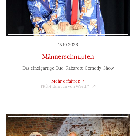
15.10.2026
Männerschnupfen
Das einzigartige Duo-Kabarett-Comedy-Show
Mehr erfahren
FRÜH „Em Jan von Werth“