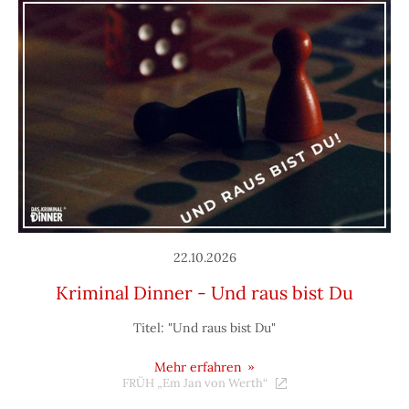
22.10.2026
Kriminal Dinner - Und raus bist Du
Titel: "Und raus bist Du"
Mehr erfahren
FRÜH „Em Jan von Werth“