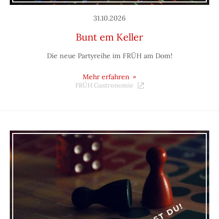
31.10.2026
Bunt em Keller
Die neue Partyreihe im FRÜH am Dom!
Mehr erfahren
FRÜH Gastronomie