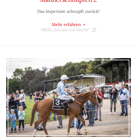
Das Imperium schnupft zurück!
Mehr erfahren
FRÜH „Em Jan von Werth“