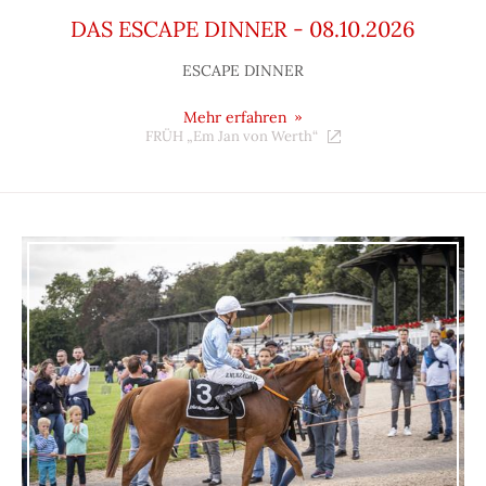
DAS ESCAPE DINNER - 08.10.2026
ESCAPE DINNER
Mehr erfahren
FRÜH „Em Jan von Werth“