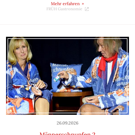
Mehr erfahren
FRÜH Gastronomie
26.09.2026
Männerschnupfen 2