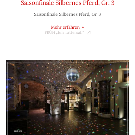
Saisonfinale Silbernes Pferd, Gr. 3
Saisonfinale Silbernes Pferd, Gr. 3
Mehr erfahren
FRÜH „Em Tattersall“