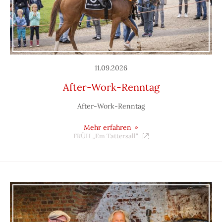
11.09.2026
After-Work-Renntag
After-Work-Renntag
Mehr erfahren
FRÜH „Em Tattersall“