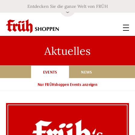
Entdecken Sie die ganze Welt von FRÜH
Aktuelles
EVENTS
NEWS
Nur FRÜHshoppen Events anzeigen