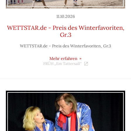
11.10.2026
WETTSTAR.de - Preis des Winterfavoriten,
Gr.3
WETTSTAR.de - Preis des Winterfavoriten, Gr.3
Mehr erfahren
FRÜH „Em Tattersall“