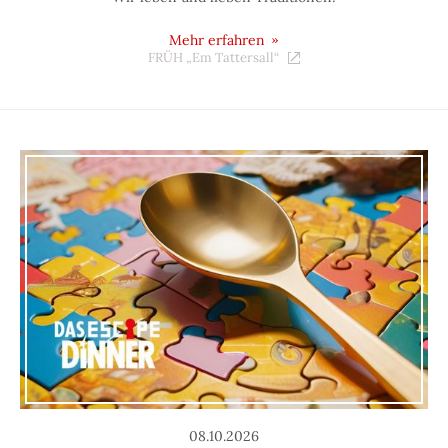
Mehr erfahren
FRÜH „Em Tattersall“
08.10.2026